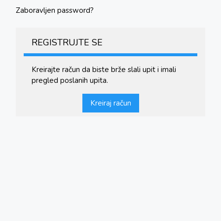
Zaboravljen password?
REGISTRUJTE SE
Kreirajte račun da biste brže slali upit i imali
pregled poslanih upita.
Kreiraj račun