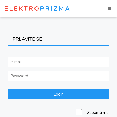
ELEKTRO
PRIZMA
PRIJAVITE SE
Login
Zapamti me