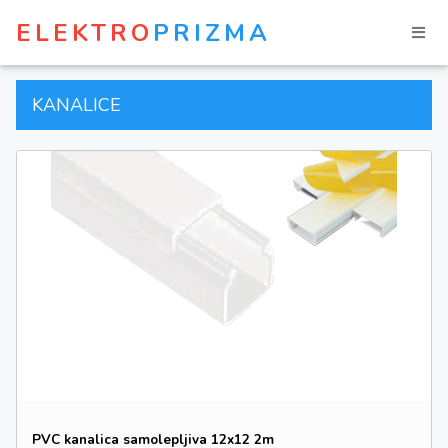
ELEKTRO
PRIZMA
KANALICE
PVC kanalica samolepljiva 12x12 2m