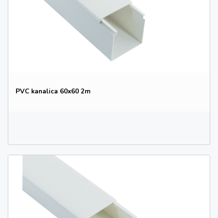
PVC kanalica 60x60 2m