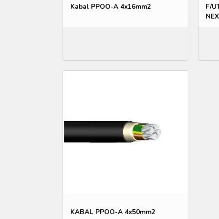
Kabal PPOO-A 4x16mm2
F/U
NEX
KABAL PPOO-A 4x50mm2