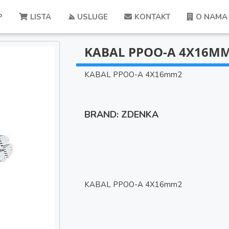
P
LISTA
USLUGE
KONTAKT
O NAMA
KABAL PPOO-A 4X16M
KABAL PPOO-A 4X16mm2
BRAND: ZDENKA
KABAL PPOO-A 4X16mm2