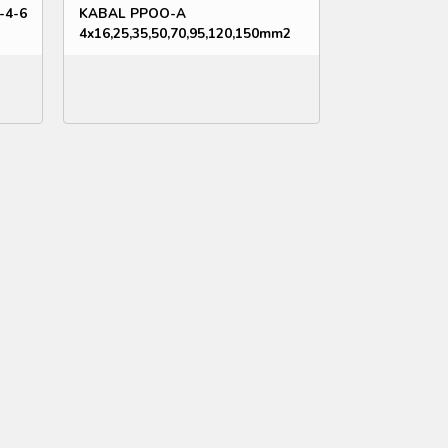
-4-6
KABAL PPOO-A
4x16,25,35,50,70,95,120,150mm2