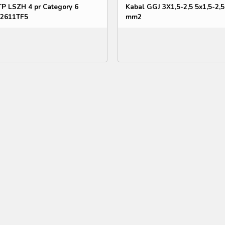
TP LSZH 4 pr Category 6
Kabal GGJ 3X1,5-2,5 5x1,5-2,5
2611TF5
mm2