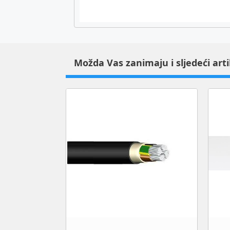
Možda Vas zanimaju i sljedeći arti