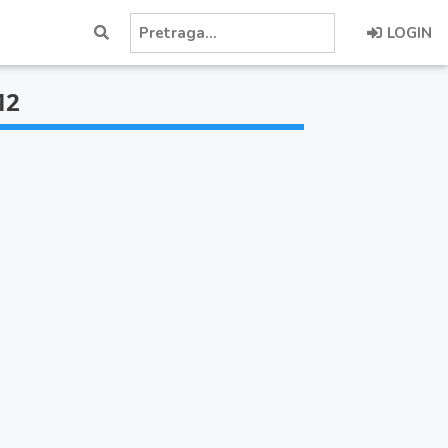
LOGIN
M2