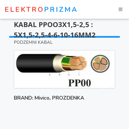
ELEKTRO
PRIZMA
KABAL PPOO3X1,5-2,5 :
5X1,5-2,5-4-6-10-16MM2
PODZEMNI KABAL
BRAND: Mivico, PROZDENKA