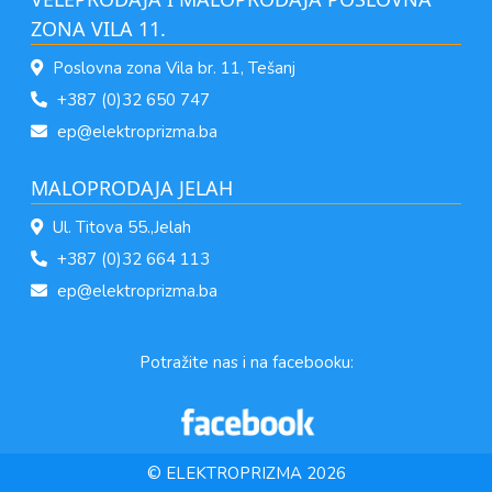
ZONA VILA 11.
Poslovna zona Vila br. 11, Tešanj
+387 (0)32 650 747
ep@elektroprizma.ba
MALOPRODAJA JELAH
Ul. Titova 55.,Jelah
+387 (0)32 664 113
ep@elektroprizma.ba
Potražite nas i na facebooku:
© ELEKTROPRIZMA 2026