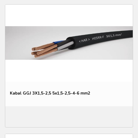
Kabal GGJ 3X1,5-2,5 5x1,5-2,5-4-6 mm2