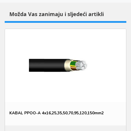
Možda Vas zanimaju i sljedeći artikli
KABAL PPOO-A 4x16,25,35,50,70,95,120,150mm2