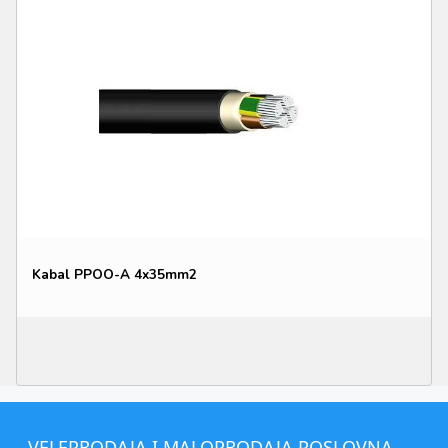
Kabal PPOO-A 4x35mm2
VELEPRODAJA I MALOPRODAJA POSLOVNA