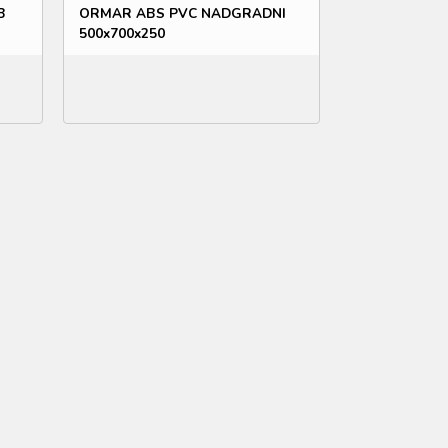
B
ORMAR ABS PVC NADGRADNI
500x700x250