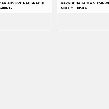
AR ABS PVC NADGRADNI
RAZVODNA TABLA VU24NW
x400x170
MULTIMEDIJSKA