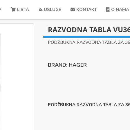
P
LISTA
USLUGE
KONTAKT
O NAMA
RAZVODNA TABLA VU3
PODŽBUKNA RAZVODNA TABLA ZA 36
BRAND: HAGER
PODŽBUKNA RAZVODNA TABLA ZA 36