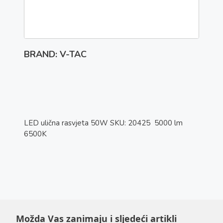
BRAND: V-TAC
LED ulična rasvjeta 50W SKU: 20425 5000 lm
6500K
Možda Vas zanimaju i sljedeći artikli