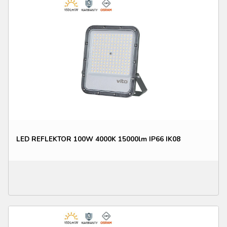
LED REFLEKTOR 100W 4000K 15000lm IP66 IK08