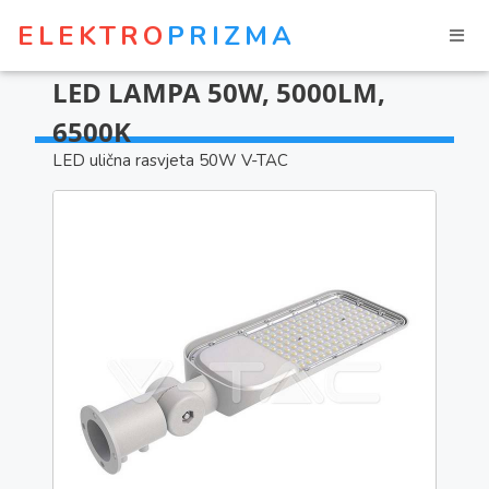
ELEKTRO
PRIZMA
LED LAMPA 50W, 5000LM,
6500K
LED ulična rasvjeta 50W V-TAC